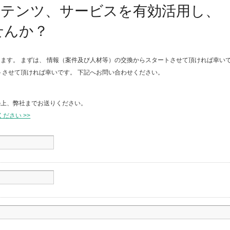
ンテンツ、サービスを有効活用し、
せんか？
ます。 まずは、 情報（案件及び人材等）の交換からスタートさせて頂ければ幸いで
トさせて頂ければ幸いです。 下記へお問い合わせください。
の上、弊社までお送りください。
ださい >>