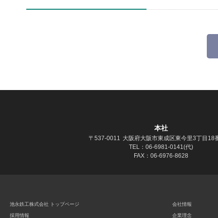
本社
〒537-0011
大阪府大阪市東成区東今里3丁目18番
TEL：06-6981-0141(代)
FAX：06-6976-8628
池永鉄工株式会社 トップページ
会社情報
採用情報
企業理念