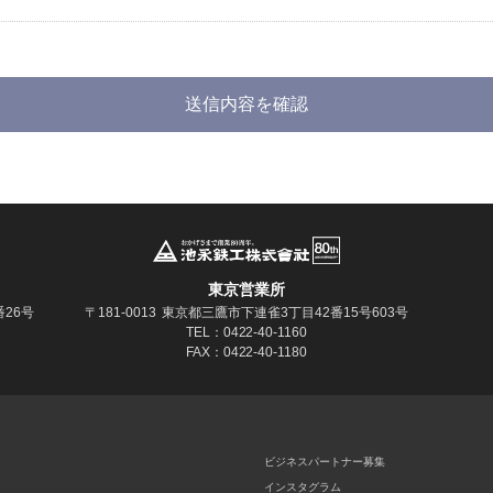
東京営業所
26号
〒181‐0013
東京都三鷹市下連雀3丁目42番15号603号
TEL：0422-40-1160
FAX：0422-40-1180
ビジネスパートナー募集
インスタグラム