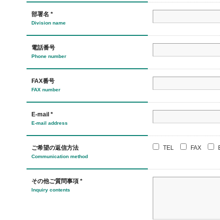
部署名 *
Division name
電話番号
Phone number
FAX番号
FAX number
E-mail *
E-mail address
ご希望の返信方法
TEL
FAX
Communication method
その他ご質問事項 *
Inquiry contents