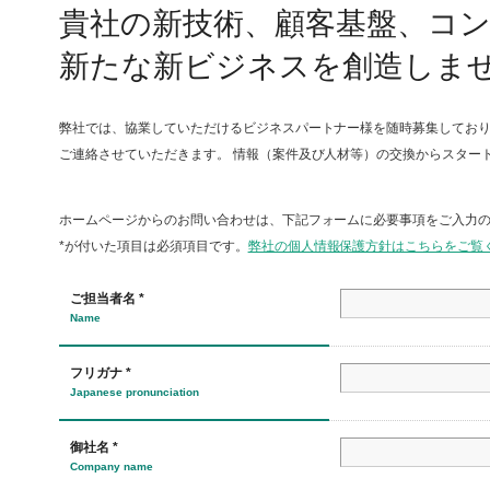
貴社の新技術、顧客基盤、コ
新たな新ビジネスを創造しま
弊社では、協業していただけるビジネスパートナー様を随時募集しており
ご連絡させていただきます。 情報（案件及び人材等）の交換からスター
ホームページからのお問い合わせは、下記フォームに必要事項をご入力
*が付いた項目は必須項目です。
弊社の個人情報保護方針はこちらをご覧く
ご担当者名 *
Name
フリガナ *
Japanese pronunciation
御社名 *
Company name