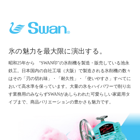
氷の魅力を最大限に演出する。
昭和25年から “SWAN印”の氷削機を製造・販売している池永
鉄工。日本国内の自社工場（大阪）で製造される氷削機の数々
はその「刃の切れ味」・「耐久性」・「使いやすさ」すべてに
おいて高水準を保っています。大量の氷をハイパワーで削り出
す業務用のみならずSWANがあしらわれた可愛らしい家庭用タ
イプまで、商品バリエーションの豊かさも魅力です。