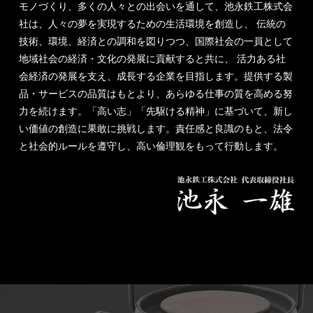
モノづくり、多くの人々との出会いを通して、池永鉄工株式会
社は、人々の夢を実現するための生活環境を創造し、 伝統の
技術、環境、経済との調和を図りつつ、国際社会の一員として
地域社会の経済・文化の発展に貢献すると共に、 活力ある社
会経済の発展を支え、成長する企業を目指します。提供する製
品・サービスの品質はもとより、あらゆる仕事の質を高める努
力を続けます。「高い志」「先駆ける精神」に基づいて、新し
い価値の創造に果敢に挑戦します。責任感と良識のもと、法令
と社会的ルールを遵守し、高い倫理観をもって行動します。