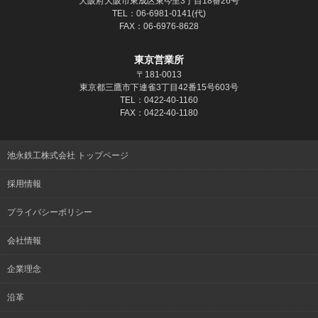
大阪府大阪市東成区東今里3丁目18番26号
TEL：06-6981-0141(代)
FAX：06-6976-8628
東京営業所
〒181‐0013
東京都三鷹市下連雀3丁目42番15号603号
TEL：0422-40-1160
FAX：0422-40-1180
池永鉄工株式会社 トップページ
採用情報
プライバシーポリシー
会社情報
企業理念
沿革