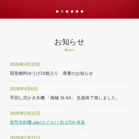
•
•
•
•
•
•
お知らせ
News
2026年4月10日
固形燃料ゆうげ10個入り 廃番のお知らせ
2026年4月6日
手回し式かき氷機 「南極 SI-5A」 生産終了致しました。
2026年2月21日
新型氷削機 aile(エイル) / SI-170A 発表
2026年2月21日