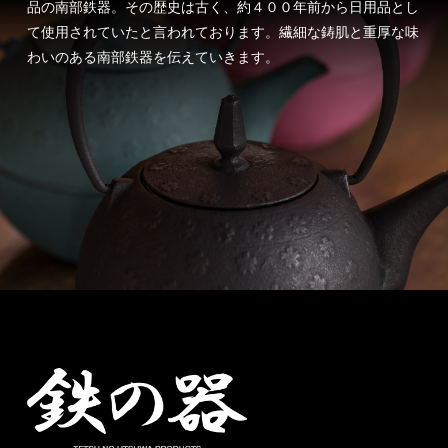
品の南部鉄器。その歴史は古く、約４００年前から日用品とし
て使用されていたと言われております。繊細な鋳肌と重厚な味
わいのある南部鉄器を伝えていきます。