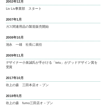
2002年12月
Liv Liv事業部 スタート
2007年1月
ガス関連用品の製造販売開始
2008年10月
池永 一雄 社長に就任
2009年11月
デザイナー小泉誠氏が手がける「tetu」がグッドデザイン賞を
受賞
2017年10月
吹上の森 三田本店オ－プン
2018年5月
吹上の森 fumo三田店オ－プン