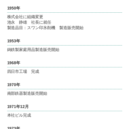
1950年
株式会社に組織変更
池永 静雄 社長に就任
製造品目：スワン印氷削機 製造販売開始
1953年
鋳鉄製家庭用品製造販売開始
1968年
四日市工場 完成
1970年
南部鉄器製造販売開始
1971年12月
本社ビル完成
1973年