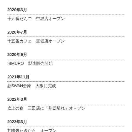
2020年3月
十五番だんご 空堀店オープン
2020年7月
十五番カフェ 空堀店オープン
2020年9月
HIMURO 製造販売開始
2021年11月
新SWAN倉庫 大阪に完成
2022年3月
吹上の森 三田店に「別邸離れ」オ－プン
2023
年
3
月
甘味処たきむら オープン