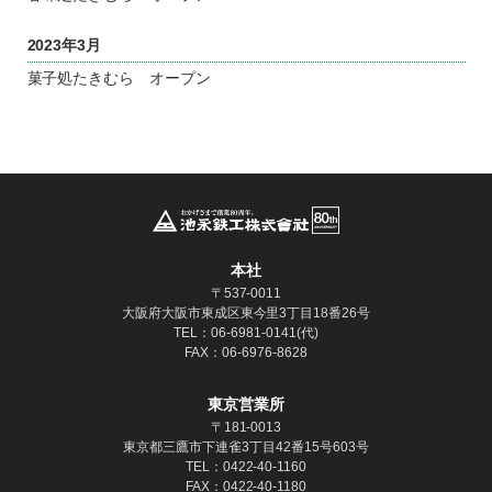
2023
年
3
月
菓子処たきむら オープン
本社
〒537-0011
大阪府大阪市東成区東今里3丁目18番26号
TEL：06-6981-0141(代)
FAX：06-6976-8628
東京営業所
〒181‐0013
東京都三鷹市下連雀3丁目42番15号603号
TEL：0422-40-1160
FAX：0422-40-1180