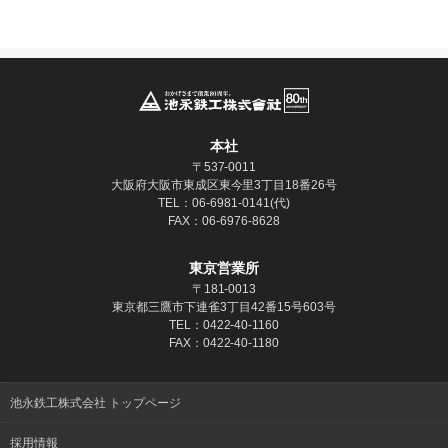
本社
〒537-0011
大阪府大阪市東成区東今里3丁目18番26号
TEL：06-6981-0141(代)
FAX：06-6976-8628
東京営業所
〒181‐0013
東京都三鷹市下連雀3丁目42番15号603号
TEL：0422-40-1160
FAX：0422-40-1180
池永鉄工株式会社 トップページ
採用情報