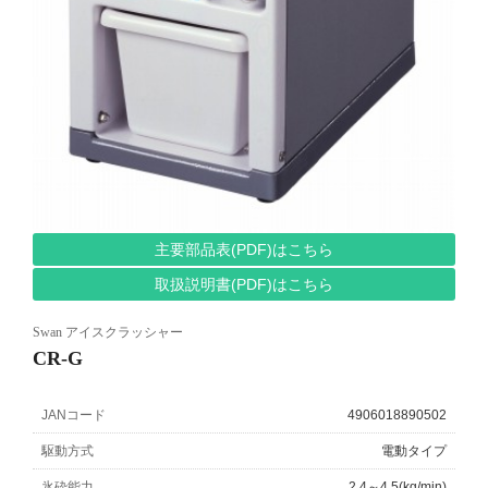
主要部品表(PDF)はこちら
取扱説明書(PDF)はこちら
Swan アイスクラッシャー
CR-G
JANコード
4906018890502
駆動方式
電動タイプ
氷砕能力
2.4～4.5(kg/min)