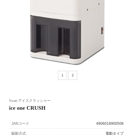
1
2
Swan アイスクラッシャー
ice one CRUSH
JANコード
4906018900508
駆動方式
電動タイプ